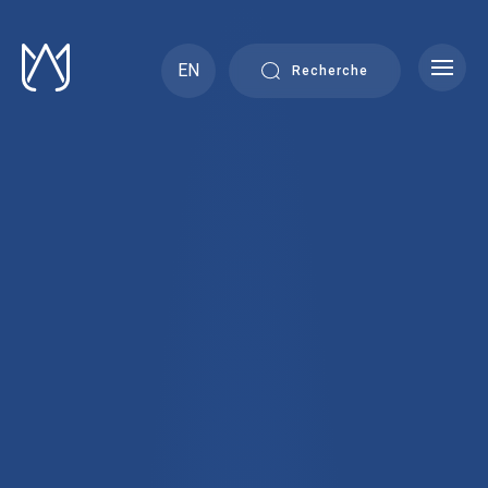
Skip
to
content
EN
Recherche