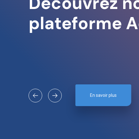
Découvrez n
plateforme A
En savoir plus