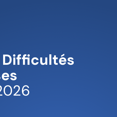
 Difficultés
ses
 2026