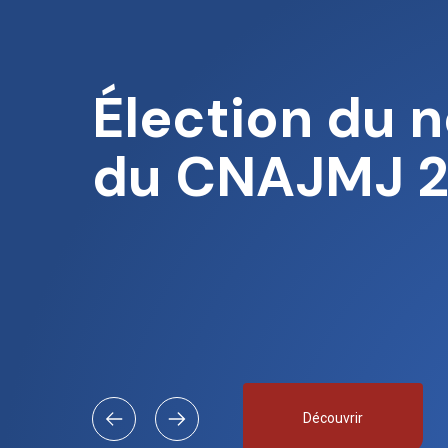
Élection du 
du CNAJMJ 
Découvrir