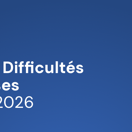
 Difficultés
ses
 2026