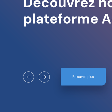
Découvrez n
plateforme A
En savoir plus