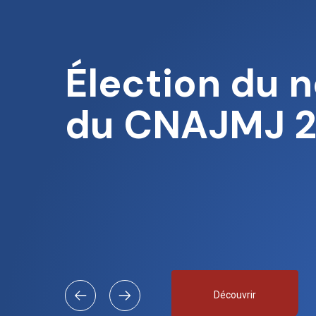
Élection du 
du CNAJMJ 
Découvrir