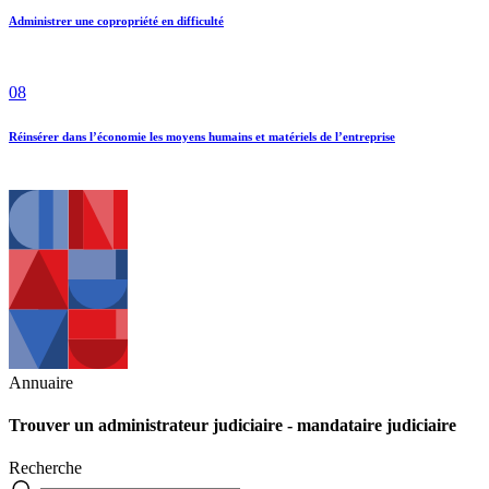
Administrer une copropriété en difficulté
08
Réinsérer dans l’économie les moyens humains et matériels de l’entreprise
Annuaire
Trouver un
administrateur judiciaire - mandataire judiciaire
Recherche