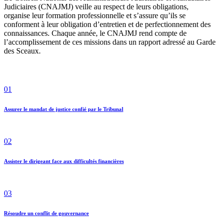
Judiciaires (CNAJMJ) veille au respect de leurs obligations,
organise leur formation professionnelle et s’assure qu’ils se
conforment à leur obligation d’entretien et de perfectionnement des
connaissances. Chaque année, le CNAJMJ rend compte de
l’accomplissement de ces missions dans un rapport adressé au Garde
des Sceaux.
01
Assurer le mandat de justice confié par le Tribunal
02
Assister le dirigeant face aux difficultés financières
03
Résoudre un conflit de gouvernance