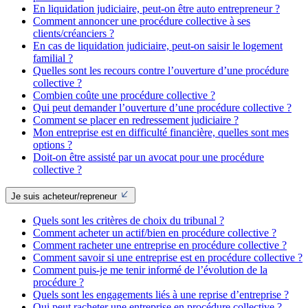
En liquidation judiciaire, peut-on être auto entrepreneur ?
Comment annoncer une procédure collective à ses
clients/créanciers ?
En cas de liquidation judiciaire, peut-on saisir le logement
familial ?
Quelles sont les recours contre l’ouverture d’une procédure
collective ?
Combien coûte une procédure collective ?
Qui peut demander l’ouverture d’une procédure collective ?
Comment se placer en redressement judiciaire ?
Mon entreprise est en difficulté financière, quelles sont mes
options ?
Doit-on être assisté par un avocat pour une procédure
collective ?
Je suis acheteur/repreneur
Quels sont les critères de choix du tribunal ?
Comment acheter un actif/bien en procédure collective ?
Comment racheter une entreprise en procédure collective ?
Comment savoir si une entreprise est en procédure collective ?
Comment puis-je me tenir informé de l’évolution de la
procédure ?
Quels sont les engagements liés à une reprise d’entreprise ?
Qui peut racheter une entreprise en procédure collective ?