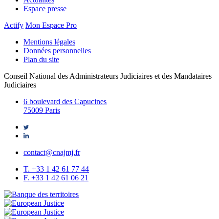
Espace presse
Actify
Mon Espace Pro
Mentions légales
Données personnelles
Plan du site
Conseil National des Administrateurs Judiciaires et des Mandataires
Judiciaires
6 boulevard des Capucines
75009 Paris
contact@cnajmj.fr
T. +33 1 42 61 77 44
F. +33 1 42 61 06 21