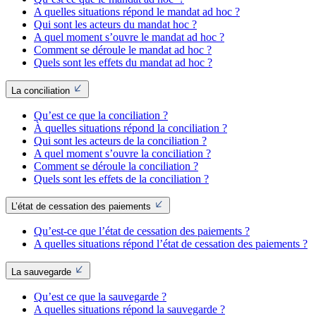
A quelles situations répond le mandat ad hoc ?
Qui sont les acteurs du mandat hoc ?
A quel moment s’ouvre le mandat ad hoc ?
Comment se déroule le mandat ad hoc ?
Quels sont les effets du mandat ad hoc ?
La conciliation
Qu’est ce que la conciliation ?
À quelles situations répond la conciliation ?
Qui sont les acteurs de la conciliation ?
A quel moment s’ouvre la conciliation ?
Comment se déroule la conciliation ?
Quels sont les effets de la conciliation ?
L’état de cessation des paiements
Qu’est-ce que l’état de cessation des paiements ?
A quelles situations répond l’état de cessation des paiements ?
La sauvegarde
Qu’est ce que la sauvegarde ?
A quelles situations répond la sauvegarde ?