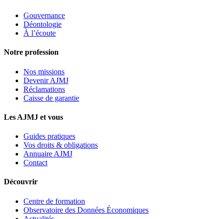
Gouvernance
Déontologie
À l’écoute
Notre profession
Nos missions
Devenir AJMJ
Réclamations
Caisse de garantie
Les AJMJ et vous
Guides pratiques
Vos droits & obligations
Annuaire AJMJ
Contact
Découvrir
Centre de formation
Observatoire des Données Économiques
Actualités