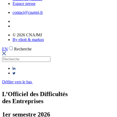
Espace presse
contact@cnajmj.fr
© 2026 CNAJMJ
By eliott & markus
EN
Recherche
Défiler vers le bas
L’Officiel des Difficultés
des Entreprises
1er semestre 2026