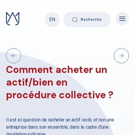
Skip
to
content
EN
Recherche
Comment acheter un
actif/bien en
procédure collective ?
Il est ici question de racheter un actif isolé, et non une
entreprise dans son ensemble, dans le cadre d’une
liquidation judiciaire.