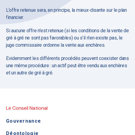
L’offre retenue sera, en principe, la mieux-disante sur le plan
financier.
Si aucune offre n’est retenue (si les conditions de la vente de
gré à gré ne sont pas favorables) ou s’il n’en existe pas, le
juge commissaire ordonne la vente aux enchères.
Evidemment les différents procédés peuvent coexister dans
une même procédure : un actif peut être vendu aux enchères
et un autre de gré à gré.
Le Conseil National
Gouvernance
Déontologie