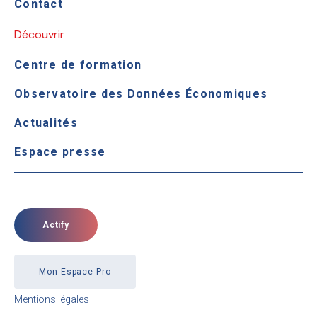
Contact
Découvrir
Centre de formation
Observatoire des Données Économiques
Actualités
Espace presse
Actify
Mon Espace Pro
Mentions légales