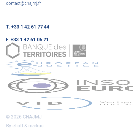
contact@cnajmj.fr
T. +33 1 42 61 77 44
F. +33 1 42 61 06 21
© 2026 CNAJMJ
By eliott & markus