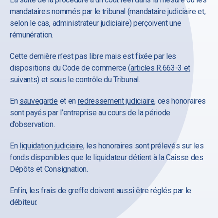
mandataires nommés par le tribunal (mandataire judiciaire et,
selon le cas, administrateur judiciaire) perçoivent une
rémunération.
Cette dernière n’est pas libre mais est fixée par les
dispositions du Code de commerce (
articles R.663-3 et
suivants
) et sous le contrôle du Tribunal.
En
sauvegarde
et en
redressement judiciaire
, ces honoraires
sont payés par l’entreprise au cours de la période
d’observation.
En
liquidation judiciaire
, les honoraires sont prélevés sur les
fonds disponibles que le liquidateur détient à la Caisse des
Dépôts et Consignation.
Enfin, les frais de greffe doivent aussi être réglés par le
débiteur.