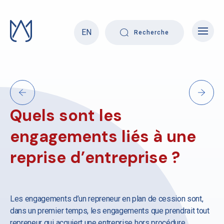
Skip
to
content
EN
Recherche
Quels sont les
engagements liés à une
reprise d’entreprise ?
Les engagements d’un repreneur en plan de cession sont,
dans un premier temps, les engagements que prendrait tout
repreneur qui acquiert une entreprise hors procédure,