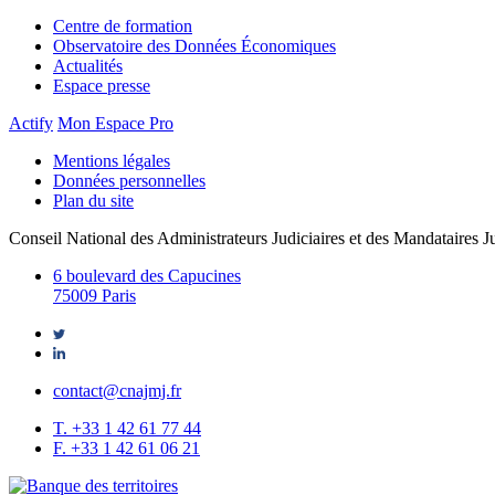
Centre de formation
Observatoire des Données Économiques
Actualités
Espace presse
Actify
Mon Espace Pro
Mentions légales
Données personnelles
Plan du site
Conseil National des Administrateurs Judiciaires et des Mandataires Ju
6 boulevard des Capucines
75009 Paris
contact@cnajmj.fr
T. +33 1 42 61 77 44
F. +33 1 42 61 06 21