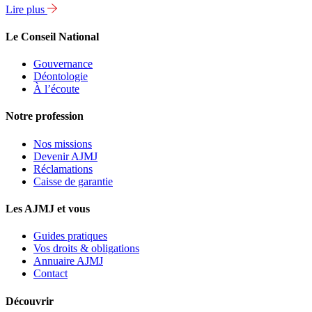
Lire plus
Le Conseil National
Gouvernance
Déontologie
À l’écoute
Notre profession
Nos missions
Devenir AJMJ
Réclamations
Caisse de garantie
Les AJMJ et vous
Guides pratiques
Vos droits & obligations
Annuaire AJMJ
Contact
Découvrir