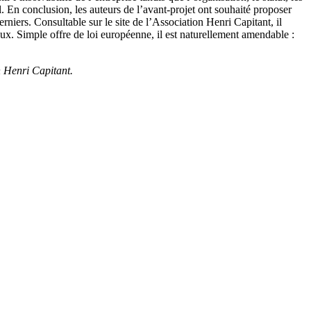
al. En conclusion, les auteurs de l’avant-projet ont souhaité proposer
niers. Consultable sur le site de l’Association Henri Capitant, il
ux. Simple offre de loi européenne, il est naturellement amendable :
n Henri Capitant.