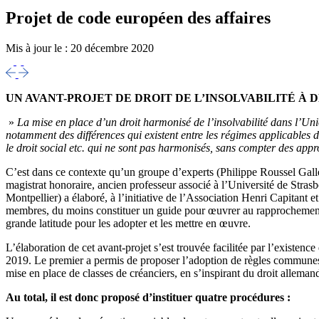
Projet de code européen des affaires
Mis à jour le :
20 décembre 2020
UN AVANT-PROJET DE DROIT DE L’INSOLVABILITÉ
À 
»
La mise en place d’un droit harmonisé de l’insolvabilité
dans l’Uni
notamment des différences qui existent entre les régimes applicables d
le droit social etc. qui ne sont pas harmonisés, sans compter des appr
C’est dans ce contexte qu’un groupe d’experts (Philippe Roussel Gall
magistrat honoraire, ancien professeur associé à l’Université de Stra
Montpellier) a élaboré, à l’initiative de l’Association Henri Capitant et
membres, du moins constituer un guide pour œuvrer au rapprochement d
grande latitude pour les adopter et les mettre en œuvre.
L’élaboration de cet avant-projet s’est trouvée facilitée par l’exist
2019. Le premier a permis de proposer l’adoption de règles communes 
mise en place de classes de créanciers, en s’inspirant du droit allemand 
Au total, il est donc proposé d’instituer quatre procédures :