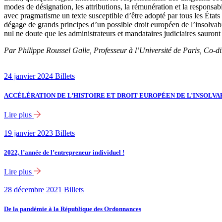
modes de désignation, les attributions, la rémunération et la responsabi
avec pragmatisme un texte susceptible d’être adopté par tous les États 
dégage de grands principes d’un possible droit européen de l’insolvabi
nul ne doute que les administrateurs et mandataires judiciaires sauront
Par Philippe Roussel Galle, Professeur à l’Université de Paris, Co-dir
24 janvier 2024
Billets
ACCÉLÉRATION DE L’HISTOIRE ET DROIT EUROPÉEN DE L’INSOLVA
Lire plus
19 janvier 2023
Billets
2022, l’année de l’entrepreneur individuel !
Lire plus
28 décembre 2021
Billets
De la pandémie à la République des Ordonnances