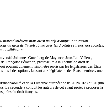
du marché intérieur mais
aussi un défi d’ampleur
en raison
ions du droit de l’insolvabilité avec les droits
des sûretés, des sociétés,
ou au débiteur
«
l’Université Johannes Gutenberg de Mayence, Jean-Luc Vallens,
 de Françoise Pérochon, professeure à la Faculté de droit de
ui pourrait utilement, sinon être repris par les législateurs des États
aussi des options, laissant aux législateurs des États membres, une
 d’insolvabilité et de la Directive européenne n° 2019/1023 du 20 juin
. La seconde a conduit les auteurs de cet avant-projet à proposer la
nspirées du droit français.