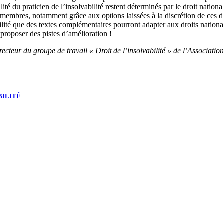
lité du praticien de l’insolvabilité restent déterminés par le droit nation
membres, notamment grâce aux options laissées à la discrétion de ces der
lité que des textes complémentaires pourront adapter aux droits nationa
 proposer des pistes d’amélioration !
ecteur du groupe de travail « Droit de l’insolvabilité » de l’Associatio
BILITÉ