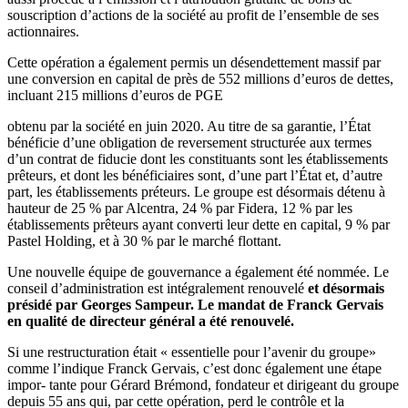
souscription d’actions de la société au profit de l’ensemble de ses
actionnaires.
Cette opération a également permis un désendettement massif par
une conversion en capital de près de 552 millions d’euros de dettes,
incluant 215 millions d’euros de PGE
obtenu par la société en juin 2020. Au titre de sa garantie, l’État
bénéficie d’une obligation de reversement structurée aux termes
d’un contrat de fiducie dont les constituants sont les établissements
prêteurs, et dont les bénéficiaires sont, d’une part l’État et, d’autre
part, les établissements préteurs. Le groupe est désormais détenu à
hauteur de 25 % par Alcentra, 24 % par Fidera, 12 % par les
établissements prêteurs ayant converti leur dette en capital, 9 % par
Pastel Holding, et à 30 % par le marché flottant.
Une nouvelle équipe de gouvernance a également été nommée. Le
conseil d’administration est intégralement renouvelé
et désormais
présidé par Georges Sampeur. Le mandat de Franck Gervais
en qualité de directeur général a été renouvelé.
Si une restructuration était « essentielle pour l’avenir du groupe»
comme l’indique Franck Gervais, c’est donc également une étape
impor- tante pour Gérard Brémond, fondateur et dirigeant du groupe
depuis 55 ans qui, par cette opération, perd le contrôle et la