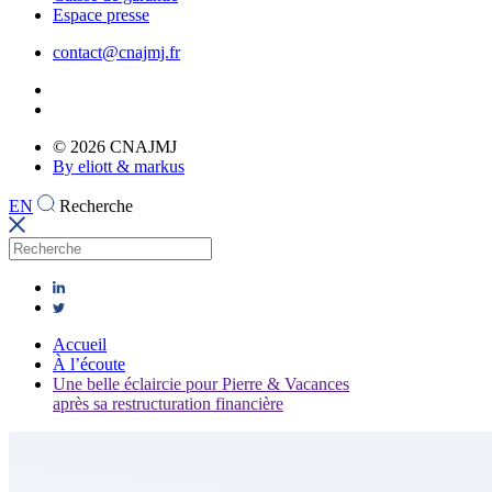
Espace presse
contact@cnajmj.fr
© 2026 CNAJMJ
By eliott & markus
EN
Recherche
Accueil
À l’écoute
Une belle éclaircie pour Pierre & Vacances
après sa restructuration financière