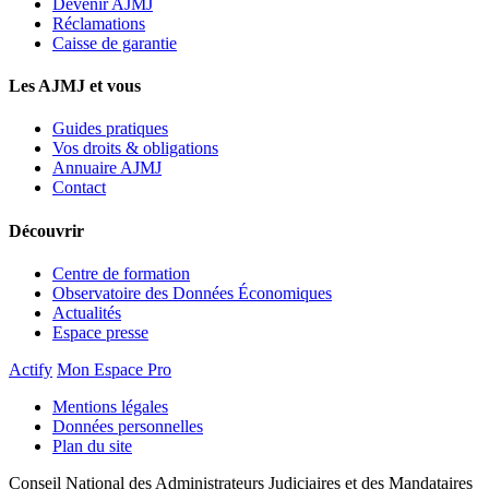
Devenir AJMJ
Réclamations
Caisse de garantie
Les AJMJ et vous
Guides pratiques
Vos droits & obligations
Annuaire AJMJ
Contact
Découvrir
Centre de formation
Observatoire des Données Économiques
Actualités
Espace presse
Actify
Mon Espace Pro
Mentions légales
Données personnelles
Plan du site
Conseil National des Administrateurs Judiciaires et des Mandataires