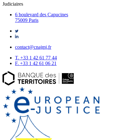
Judiciaires
6 boulevard des Capucines
75009 Paris
contact@cnajmj.fr
T. +33 1 42 61 77 44
F. +33 1 42 61 06 21