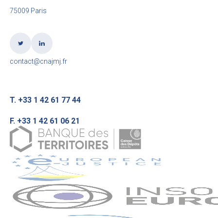
75009 Paris
contact@cnajmj.fr
T. +33 1 42 61 77 44
F. +33 1 42 61 06 21