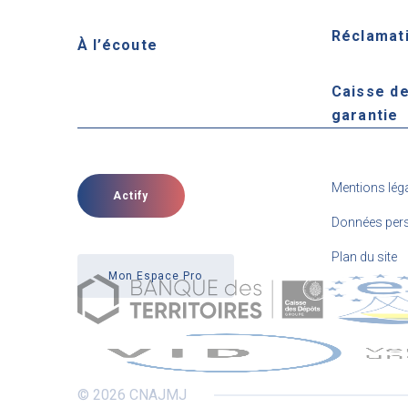
Réclamat
À l’écoute
Caisse d
garantie
Mentions lég
Actify
Données pers
Plan du site
Mon Espace Pro
© 2026 CNAJMJ