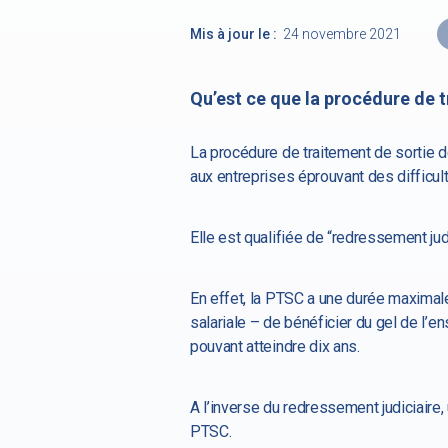
Mis à jour le :
24 novembre 2021
Qu’est ce que la procédure de t
La procédure de traitement de sortie d
aux entreprises éprouvant des difficult
Elle est qualifiée de “redressement judi
En effet, la PTSC a une durée maximal
salariale – de bénéficier du gel de l
pouvant atteindre dix ans.
A l’inverse du redressement judiciaire, 
PTSC.