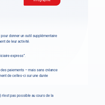
l pour donner un outil supplémentaire
ent de leur activité.
diciaire express”.
on des paiements – mais sans créance
ment de celles-ci sur une durée
s) n’est pas possible au cours de la