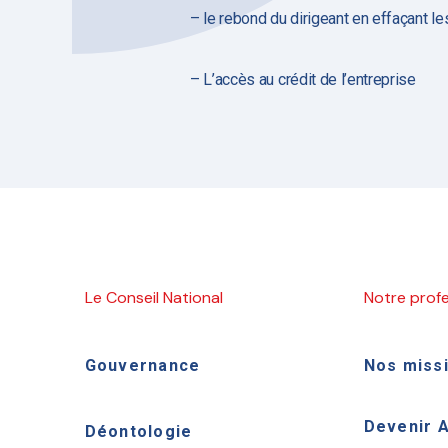
– le rebond du dirigeant en effaçant l
– L’accès au crédit de l’entreprise
Le Conseil National
Notre prof
Gouvernance
Nos miss
Devenir 
Déontologie