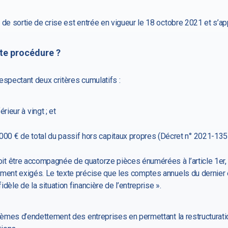
de sortie de crise est entrée en vigueur le 18 octobre 2021 et s’app
tte procédure ?
espectant deux critères cumulatifs :
rieur à vingt ; et
0 000 € de total du passif hors capitaux propres (Décret n° 2021-1355,
t être accompagnée de quatorze pièces énumérées à l’article 1er,
ment exigés. Le texte précise que les comptes annuels du dernier e
dèle de la situation financière de l’entreprise ».
blèmes d’endettement des entreprises en permettant la restructuratio