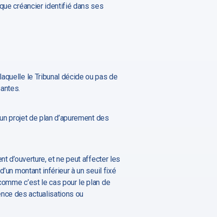
aque créancier identifié dans ses
laquelle le Tribunal décide ou pas de
santes.
r un projet de plan d’apurement des
nt d’ouverture, et ne peut affecter les
’un montant inférieur à un seuil fixé
 comme c’est le cas pour le plan de
ence des actualisations ou