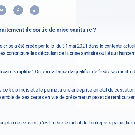
raitement de sortie de crise sanitaire ?
e crise a été créée par la loi du 31 mai 2021 dans le contexte actue
és conjoncturelles découlant de la crise sanitaire ou lié au financem
ciaire simplifié”. On pourrait aussi la qualifier de “redressement ju
e de trois mois et elle permet à une entreprise en état de cessati
’ensemble de ses dettes en vue de présenter un projet de rembourse
un plan de cession (c’est-à-dire le rachat de l’entreprise par un tier