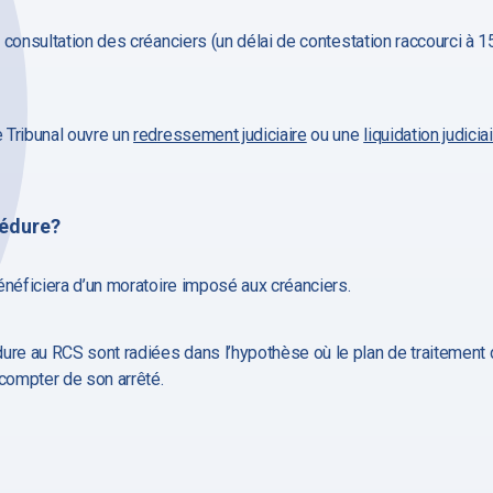
s consultation des créanciers (un délai de contestation raccourci à 15
e Tribunal ouvre un
redressement judiciaire
ou une
liquidation judicia
cédure?
 bénéficiera d’un moratoire imposé aux créanciers.
ure au RCS sont radiées dans l’hypothèse où le plan de traitement d
à compter de son arrêté.