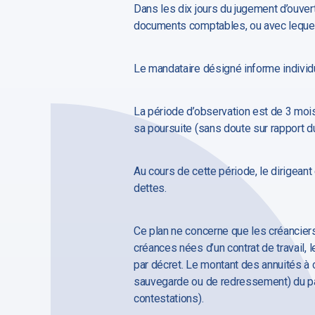
Dans les dix jours du jugement d’ouvert
documents comptables, ou avec lequel il
Le mandataire désigné informe individue
La période d’observation est de 3 mois
sa poursuite (sans doute sur rapport d
Au cours de cette période, le dirigeant
dettes.
Ce plan ne concerne que les créanciers 
créances nées d’un contrat de travail, 
par décret. Le montant des annuités à 
sauvegarde ou de redressement) du pas
contestations).