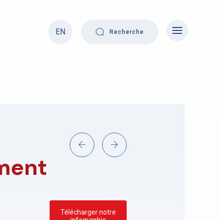
EN
Recherche
ement
Télécharger notre
infographie