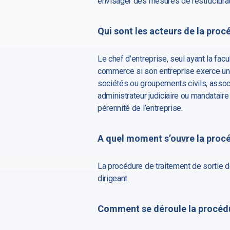
envisager des mesures de restructurat
Qui sont les acteurs de la proc
Le chef d’entreprise, seul ayant la fac
commerce si son entreprise exerce une a
sociétés ou groupements civils, associ
administrateur judiciaire ou mandataire
pérennité de l’entreprise.
A quel moment s’ouvre la proc
La procédure de traitement de sortie de
dirigeant.
Comment se déroule la procéd