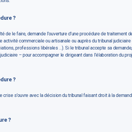
ions.
édure ?
ulté de le faire, demande l’ouverture d’une procédure de traitement de
ctivité commerciale ou artisanale ou auprès du tribunal judiciaire 
ations, professions libérales …).
Si le tribunal accepte sa demande
 judiciaire – pour accompagner le dirigeant dans l’élaboration du proj
édure ?
 crise s’ouvre avec la décision du tribunal faisant droit à la demand
ure ?