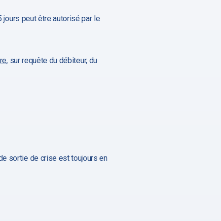
 jours peut être autorisé par le
ire
, sur requête du débiteur, du
e sortie de crise est toujours en