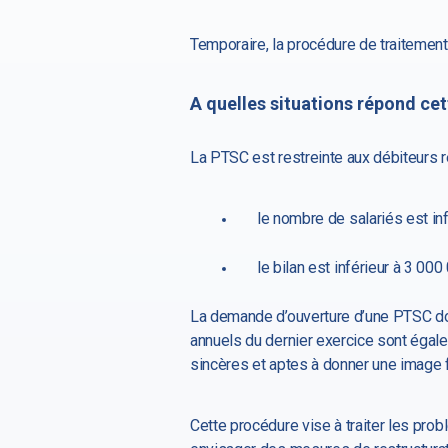
Temporaire, la procédure de traitement 
A quelles situations répond ce
La PTSC est restreinte aux débiteurs r
le nombre de salariés est infé
le bilan est inférieur à 3 00
La demande d’ouverture d’une PTSC doi
annuels du dernier exercice sont égale
sincères et aptes à donner une image fi
Cette procédure vise à traiter les pro