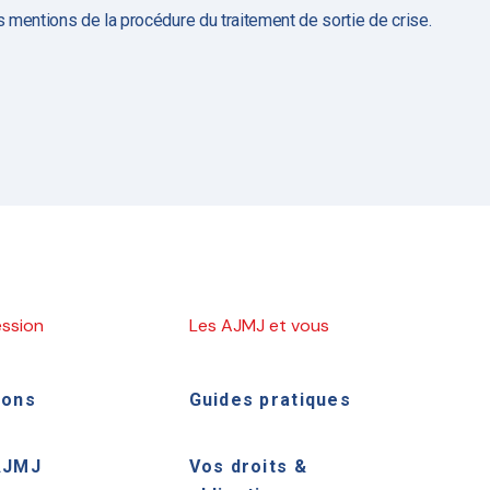
es mentions de la procédure du traitement de sortie de crise
.
ession
Les AJMJ et vous
ions
Guides pratiques
AJMJ
Vos droits &