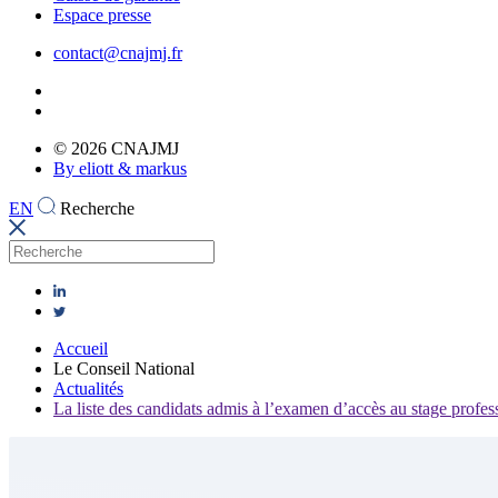
Espace presse
contact@cnajmj.fr
© 2026 CNAJMJ
By eliott & markus
EN
Recherche
Accueil
Le Conseil National
Actualités
La liste des candidats admis à l’examen d’accès au stage profes