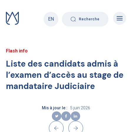
Skip
to
content
EN
Recherche
Flash info
Liste des candidats admis à
l’examen d’accès au stage de
mandataire Judiciaire
Mis à jour le :
5 juin 2026