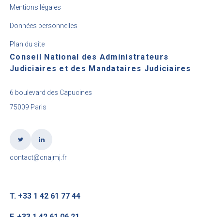
Mentions légales
Données personnelles
Plan du site
Conseil National des Administrateurs
Judiciaires et des Mandataires Judiciaires
6 boulevard des Capucines
75009 Paris
contact@cnajmj.fr
T. +33 1 42 61 77 44
F. +33 1 42 61 06 21