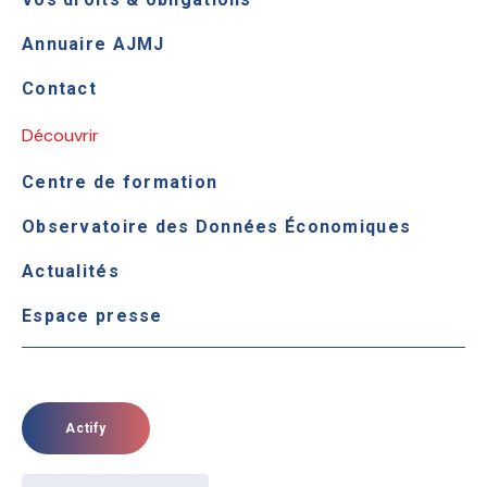
Annuaire AJMJ
Contact
Découvrir
Centre de formation
Observatoire des Données Économiques
Actualités
Espace presse
Actify