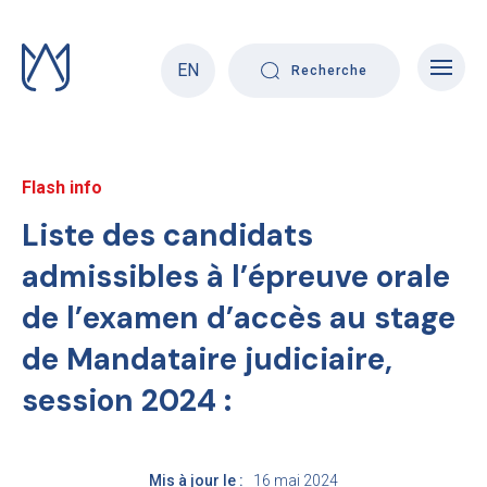
Skip
to
content
EN
Recherche
Flash info
Liste des candidats
admissibles à l’épreuve orale
de l’examen d’accès au stage
de Mandataire judiciaire,
session 2024 :
Mis à jour le :
16 mai 2024