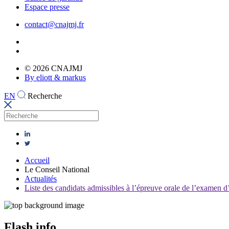
Espace presse
contact@cnajmj.fr
© 2026 CNAJMJ
By eliott & markus
EN
Recherche
Accueil
Le Conseil National
Actualités
Liste des candidats admissibles à l’épreuve orale de l’examen d
Flash info