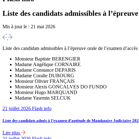
Liste des candidats admissibles à l’épreuv
Mis à jour le :
21 mai 2026
Liste des candidats admissibles à l’épreuve orale de l’examen d’accès 
Monsieur Baptiste BERENGIER
Madame Angélique CORNAIRE
Madame Constance DEPARIS
Madame Coralie DUBOURG
Monsieur Olivier FRANÇAIS
Monsieur Alexis GONCALVES DO FUNDO
Monsieur Hugo MARQUAND
Madame Yasemin SELCUK
21 juillet 2026
Flash info
Liste des candidats admis à l’examen d’aptitude de Mandataire Judiciaire 20
Lire plus
21 juillet 2026
Flash info