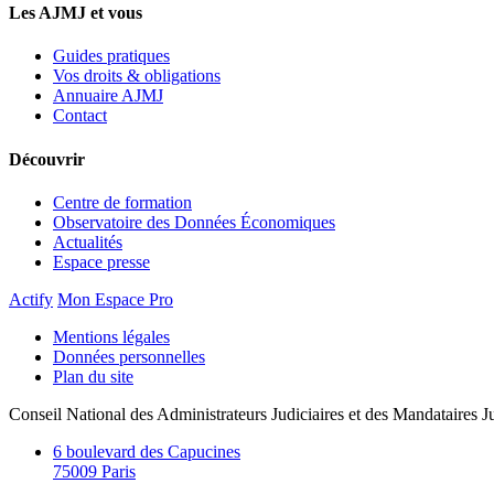
Les AJMJ et vous
Guides pratiques
Vos droits & obligations
Annuaire AJMJ
Contact
Découvrir
Centre de formation
Observatoire des Données Économiques
Actualités
Espace presse
Actify
Mon Espace Pro
Mentions légales
Données personnelles
Plan du site
Conseil National des Administrateurs Judiciaires et des Mandataires Ju
6 boulevard des Capucines
75009 Paris