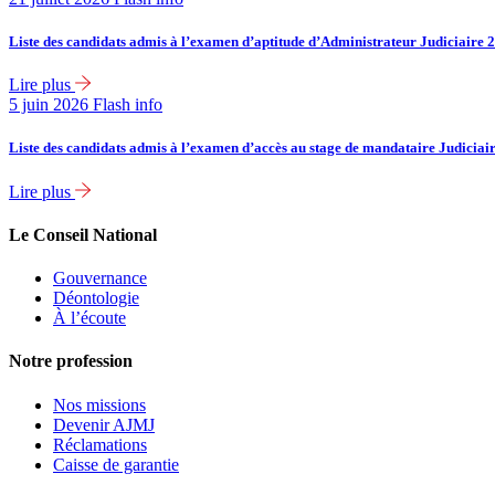
Liste des candidats admis à l’examen d’aptitude d’Administrateur Judiciaire 
Lire plus
5 juin 2026
Flash info
Liste des candidats admis à l’examen d’accès au stage de mandataire Judiciai
Lire plus
Le Conseil National
Gouvernance
Déontologie
À l’écoute
Notre profession
Nos missions
Devenir AJMJ
Réclamations
Caisse de garantie