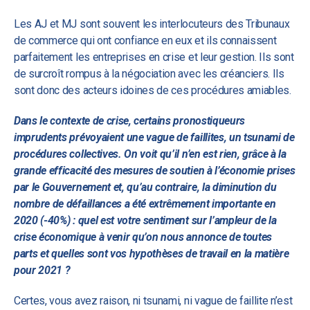
Les AJ et MJ sont souvent les interlocuteurs des Tribunaux
de commerce qui ont confiance en eux et ils connaissent
parfaitement les entreprises en crise et leur gestion. Ils sont
de surcroît rompus à la négociation avec les créanciers. Ils
sont donc des acteurs idoines de ces procédures amiables.
Dans le contexte de crise, certains pronostiqueurs
imprudents prévoyaient une vague de faillites, un tsunami de
procédures collectives. On voit qu’il n’en est rien, grâce à la
grande efficacité des mesures de soutien à l’économie prises
par le Gouvernement et, qu’au contraire, la diminution du
nombre de défaillances a été extrêmement importante en
2020 (-40%) : quel est votre sentiment sur l’ampleur de la
crise économique à venir qu’on nous annonce de toutes
parts et quelles sont vos hypothèses de travail en la matière
pour 2021 ?
Certes, vous avez raison, ni tsunami, ni vague de faillite n’est