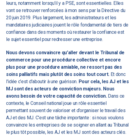
leurs, notamment lorsqu’il y a PSE, sont essentielles. Elles
vont se retrouver renforcées à mon sens par la Directive du
20 juin 2019. Plus largement, les administrateurs et les
mandataires judiciaires jouent le rôle fondamental de tiers de
confiance dans des moments où restaurer la confiance est
le sujet essentiel pour redresser une entreprise.
Nous devons convaincre qu’aller devant le Tribunal de
commerce pour une procédure collective et encore
plus pour une procédure amiable, ne ressort pas des
soins palliatifs mais plutôt des soins tout court.
Et donc
l’idée c’est d’aboutir à une guérison.
Pour cela, les AJ et les
MJ sont des acteurs de conviction majeurs. Nous
avons besoin de votre capacité de conviction.
Dans ce
contexte, le Conseil national joue un rôle essentiel
permettant souvent de valoriser et d’organiser le travail des
AJ et des MJ. C’est une tâche importante : si nous voulons
convaincre les entreprises de se soigner en allant au Tribunal
le plus tôt possible, les AJ et les MJ sont des acteurs clés.