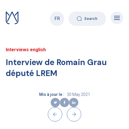
Skip
to
content
FR
Search
Interviews english
Interview de Romain Grau
député LREM
Mis à jour le :
30 May 2021