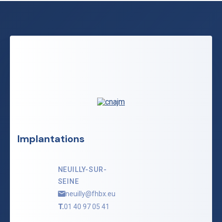
Implantations
NEUILLY-SUR-
SEINE
neuilly@fhbx.eu
T.
01 40 97 05 41