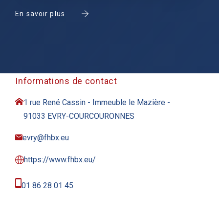
En savoir plus
Informations de contact
1 rue René Cassin - Immeuble le Mazière -
91033 EVRY-COURCOURONNES
evry@fhbx.eu
https://www.fhbx.eu/
01 86 28 01 45