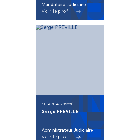
Mandataire Judiciaire
Voir le profil
SELARL AJAssociés
Serge PREVILLE
Administrateur Judiciaire
Voir le profil