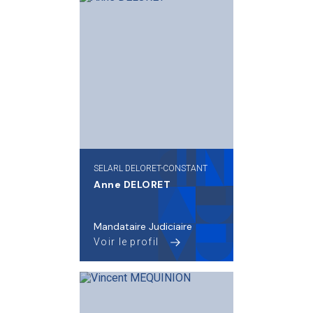
SELARL DELORET-CONSTANT
Anne DELORET
Mandataire Judiciaire
Voir le profil