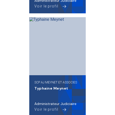
Administrateur Judiciaire
Voir le profil
SCP AJ MEYNET ET ASSOCIES
Typhaine Meynet
Administrateur Judiciaire
Voir le profil