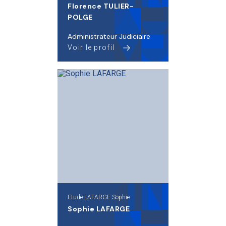
Florence TULIER-
POLGE
Administrateur Judiciaire
Voir le profil
Etude LAFARGE Sophie
Sophie LAFARGE