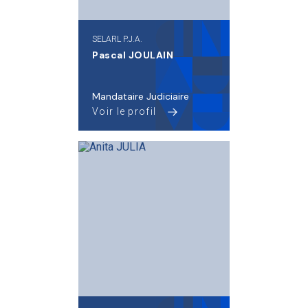
SELARL P.J.A.
Pascal JOULAIN
Mandataire Judiciaire
Voir le profil