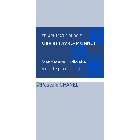
SELARL MARIE DUBOIS
Olivier FAVRE-MONNET
Mandataire Judiciaire
Voir le profil