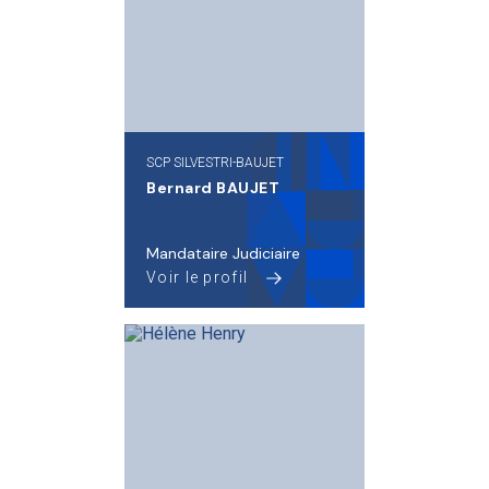
SCP SILVESTRI-BAUJET
Bernard BAUJET
Mandataire Judiciaire
Voir le profil