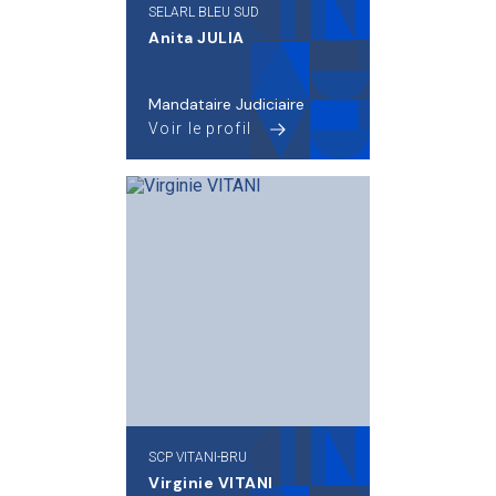
SELARL BLEU SUD
Anita JULIA
Mandataire Judiciaire
Voir le profil
SCP VITANI-BRU
Virginie VITANI