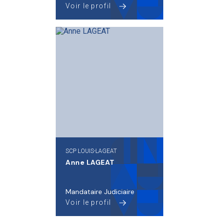
Voir le profil
SCP LOUIS-LAGEAT
Anne LAGEAT
Mandataire Judiciaire
Voir le profil