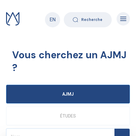
Skip
to
content
EN
Recherche
Vous cherchez un AJMJ
?
AJMJ
ÉTUDES