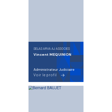
SELAS ARVA AJ ASSOCIES
Vincent MEQUINION
Administrateur Judiciaire
Voir le profil