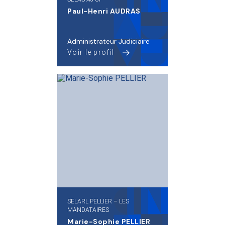
Paul-Henri AUDRAS
Administrateur Judiciaire
Voir le profil
SELARL PELLIER – LES
MANDATAIRES
Marie-Sophie PELLIER