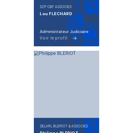
SCP CBF ASSOCIES
Lou FLECHARD
Administrateur Judiciaire
Voir le profil
SELARL BLERIOT & ASSOCIES