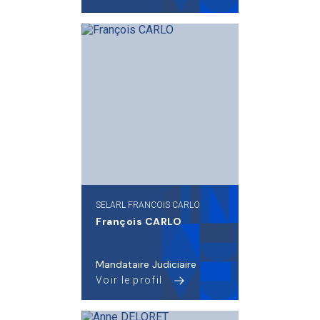
SELARL FRANCOIS CARLO
François CARLO
Mandataire Judiciaire
Voir le profil