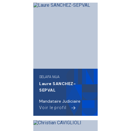
SELAFA MJA
Laure SANCHEZ-
SEPVAL
Mandataire Judiciaire
Voir le profil