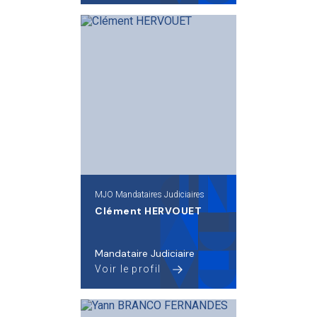
MJO Mandataires Judiciaires
Clément HERVOUET
Mandataire Judiciaire
Voir le profil