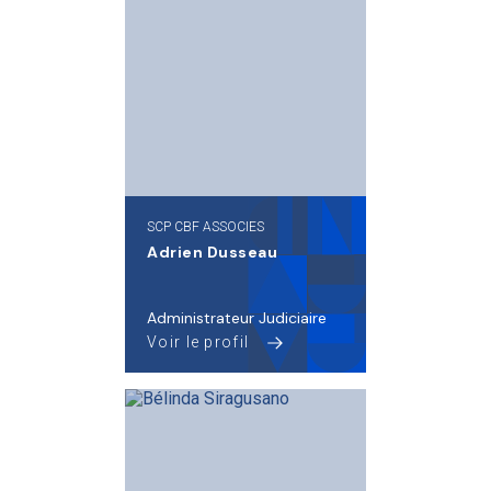
SCP CBF ASSOCIES
Adrien Dusseau
Administrateur Judiciaire
Voir le profil