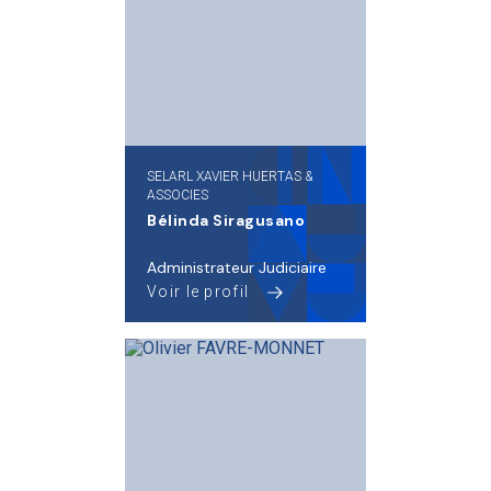
SELARL XAVIER HUERTAS &
ASSOCIES
Bélinda Siragusano
Administrateur Judiciaire
Voir le profil