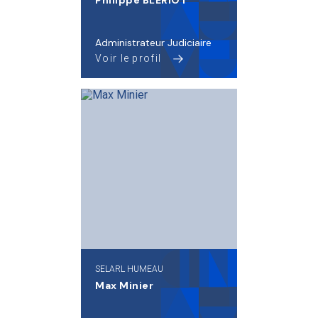
Philippe BLERIOT
Administrateur Judiciaire
Voir le profil
SELARL HUMEAU
Max Minier