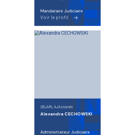
Mandataire Judiciaire
Voir le profil
SELARL AJAssociés
Alexandra CECHOWSKI
Administrateur Judiciaire