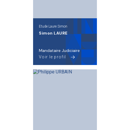
Etude Laure Simon
Simon LAURE
Mandataire Judiciaire
Voir le profil