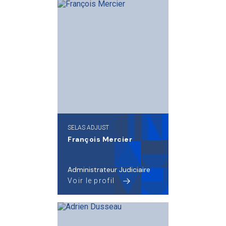
SELAS ADJUST
François Mercier
Administrateur Judiciaire
Voir le profil