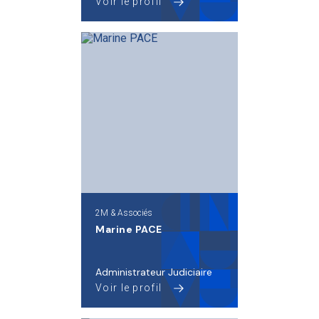
Voir le profil
2M & Associés
Marine PACE
Administrateur Judiciaire
Voir le profil