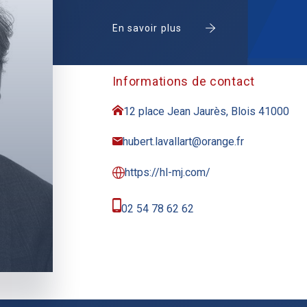
En savoir plus
Informations de contact
12 place Jean Jaurès, Blois 41000
hubert.lavallart@orange.fr
https://hl-mj.com/
02 54 78 62 62