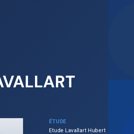
AVALLART
ÉTUDE
Etude Lavallart Hubert