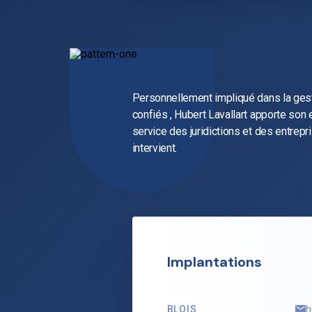
Personnellement impliqué dans la gest
confiés , Hubert Lavallart apporte son 
service des juridictions et des entrepr
intervient.
Implantations
BLOIS
h