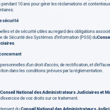
pendant 10 ans pour gérer les réclamations et contentieux
ntaires.
e sécurité
lles et de sécurité utiles au regard des obligations assoc
e de Sécurité des Systèmes d’Information (PSSI) du
Consei
ciaires
.
 concernant
sonnelles d’un droit d’accès, de rectification, et d’effacement
sition dans les conditions prévues par la réglementation.
u
Conseil National des Administrateurs Judiciaires et M
’exercice de vos droits sur ce traitement.
aitement du
Conseil National des Administrateurs Judici