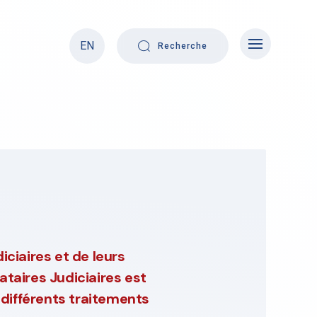
EN
Recherche
iciaires et de leurs
ataires Judiciaires
est
s différents traitements