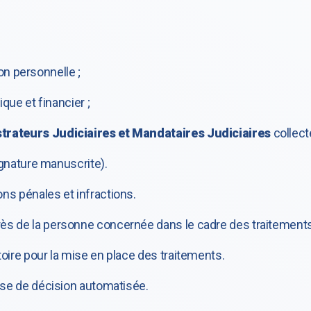
on personnelle ;
ue et financier ;
trateurs Judiciaires et Mandataires Judiciaires
collect
gnature manuscrite).
s pénales et infractions.
ès de la personne concernée dans le cadre des traitements
oire pour la mise en place des traitements.
rise de décision automatisée.