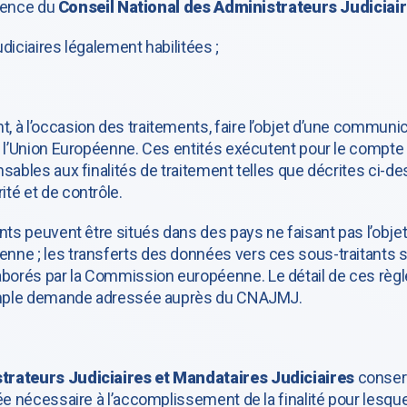
idence du
Conseil National des Administrateurs Judiciair
udiciaires légalement habilitées ;
 à l’occasion des traitements, faire l’objet d’une communic
de l’Union Européenne. Ces entités exécutent pour le comp
sables aux finalités de traitement telles que décrites ci-de
té et de contrôle.
nts peuvent être situés dans des pays ne faisant pas l’obje
nne ; les transferts des données vers ces sous-traitants s
orés par la Commission européenne. Le détail de ces règle
 simple demande adressée auprès du CNAJMJ.
trateurs Judiciaires et Mandataires Judiciaires
conserv
ée nécessaire à l’accomplissement de la finalité pour lesque