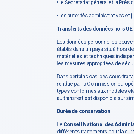
• le Secrétariat général et la Prés
• les autorités administratives et j
Transferts des données hors UE
Les données personnelles peuvent,
établis dans un pays situé hors 
matérielles et techniques indispen
les mesures appropriées de sécuri
Dans certains cas, ces sous-traita
rendue par la Commission europée
types conformes aux modèles élab
au transfert est disponible sur
Durée de conservation
Le
Conseil National des Adminis
différents traitements pour la dur