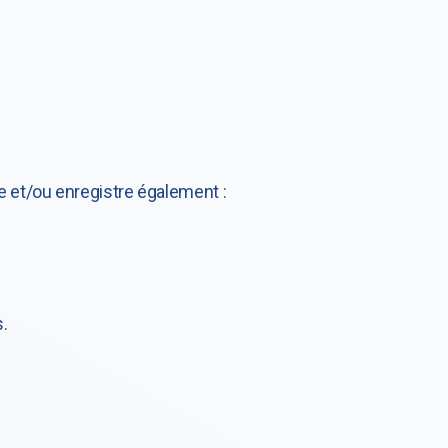
e et/ou enregistre également :
.