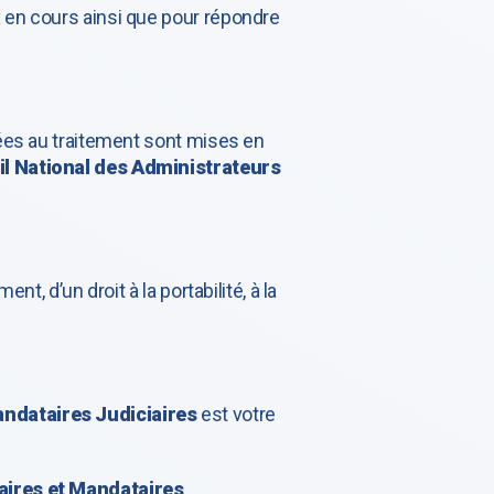
 en cours ainsi que pour répondre
iées au traitement sont mises en
l National des Administrateurs
, d’un droit à la portabilité, à la
andataires Judiciaires
est votre
aires et Mandataires