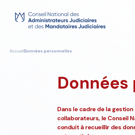
Skip
to
content
Accueil
Données personnelles
Données 
Dans le cadre de la gestion 
collaborateurs, le
Conseil N
conduit à recueillir des don