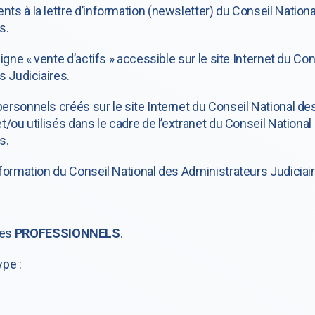
s à la lettre d’information (newsletter) du Conseil Nationa
s.
ligne « vente d’actifs » accessible sur le site Internet du C
s Judiciaires.
rsonnels créés sur le site Internet du Conseil National des
t/ou utilisés dans le cadre de l’extranet du Conseil Nationa
s.
formation du Conseil National des Administrateurs Judiciair
les
PROFESSIONNELS
.
pe :