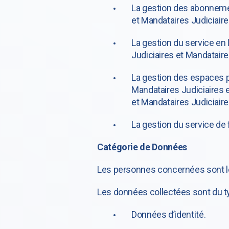
La gestion des abonnement
et Mandataires Judiciaire
La gestion du service en 
Judiciaires et Mandataire
La gestion des espaces pe
Mandataires Judiciaires e
et Mandataires Judiciaire
La gestion du service de 
Catégorie de Données
Les personnes concernées sont 
Les données collectées sont du ty
Données d’identité.