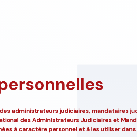
personnelles
des administrateurs judiciaires, mandataires jud
ational des Administrateurs Judiciaires et Mand
nées à caractère personnel et à les utiliser dan