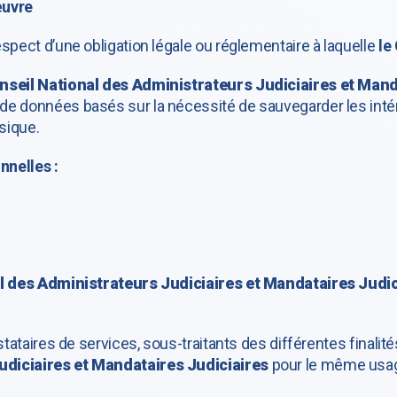
œuvre
spect d’une obligation légale ou réglementaire à laquelle
le
nseil National des Administrateurs Judiciaires et Mand
e données basés sur la nécessité de sauvegarder les intér
sique.
nnelles :
l des Administrateurs Judiciaires et Mandataires Judic
estataires de services, sous-traitants des différentes finali
udiciaires et Mandataires Judiciaires
pour le même usa