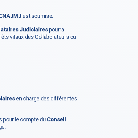
 CNAJMJ
est soumise.
ataires Judiciaires
pourra
êts vitaux des Collaborateurs ou
iaires
en charge des différentes
tés pour le compte du
Conseil
ge.