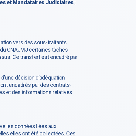
es et Mandataires Judiciaires
;
ation vers des sous-traitants
te du CNAJMJ certaines tâches
ssus. Ce transfert est encadré par
t d’une décision d’adéquation
ont encadrés par des contrats-
s et des informations relatives
e les données liées aux
lles elles ont été collectées. Ces