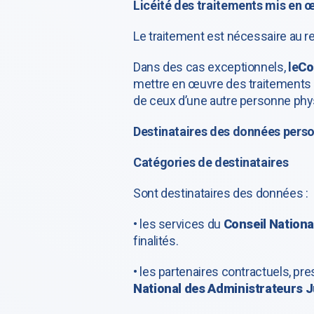
Licéité des traitements mis en 
Le traitement est nécessaire au re
Dans des cas exceptionnels,
le
Co
mettre en œuvre des traitements d
de ceux d’une autre personne phy
Destinataires des données perso
Catégories de destinataires
Sont destinataires des données :
• les services du
Conseil Nationa
finalités.
• les partenaires contractuels, pr
National des Administrateurs J