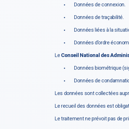
Données de connexion.
Données de traçabilité.
Données liées à la situati
Données d’ordre économiq
Le
Conseil National des Adminis
Données biométrique (si
Données de condamnation
Les données sont collectées aupr
Le recueil des données est obligat
Le traitement ne prévoit pas de p