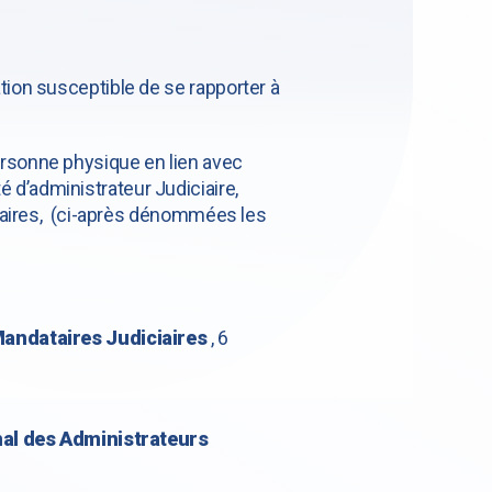
ion susceptible de se rapporter à
rsonne physique en lien avec
é d’administrateur Judiciaire,
ciaires, (ci-après dénommées les
Mandataires Judiciaires
, 6
nal des Administrateurs