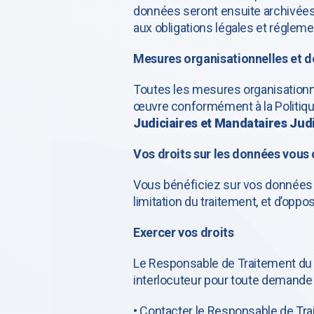
données seront ensuite archivées 
aux obligations légales et régleme
Mesures organisationnelles et d
Toutes les mesures organisationne
œuvre conformément à la Politiqu
Judiciaires et Mandataires Judi
Vos droits sur les données vous
Vous bénéficiez sur vos données per
limitation du traitement, et d’oppo
Exercer vos droits
Le Responsable de Traitement d
interlocuteur pour toute demande d
• Contacter le Responsable de Tr