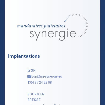
Implantations
LYON
lyon@mj-synergie.eu
T.
04 37 24 28 08
BOURG EN
BRESSE