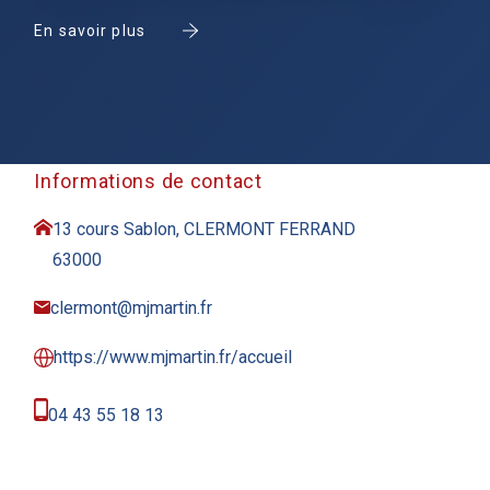
En savoir plus
Informations de contact
13 cours Sablon, CLERMONT FERRAND
63000
clermont@mjmartin.fr
https://www.mjmartin.fr/accueil
04 43 55 18 13