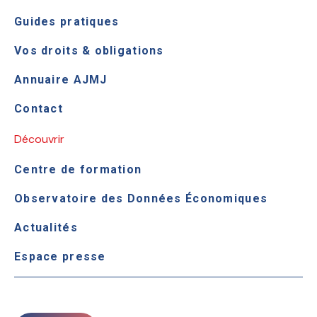
Guides pratiques
Vos droits & obligations
Annuaire AJMJ
Contact
Découvrir
Centre de formation
Observatoire des Données Économiques
Actualités
Espace presse