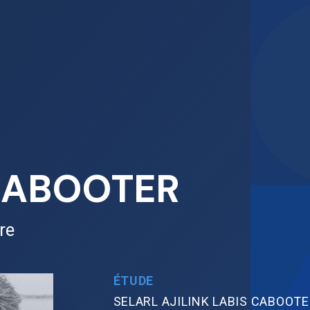
CABOOTER
re
ÉTUDE
SELARL AJILINK LABIS CABOOT