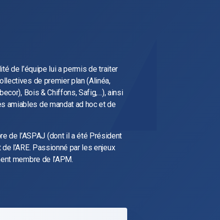
té de l’équipe lui a permis de traiter
llectives de premier plan (Alinéa,
becor), Bois & Chiffons, Safig,…), ainsi
s amiables de mandat ad hoc et de
de l’ASPAJ (dont il a été Président
 de l’ARE. Passionné par les enjeux
ement membre de l’APM.