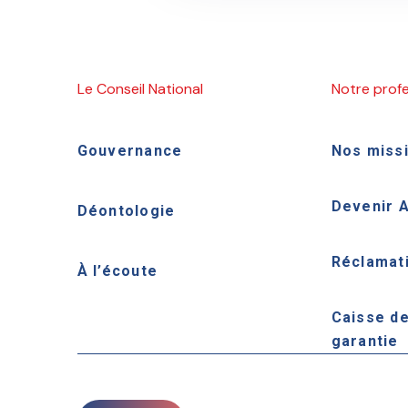
Le Conseil National
Notre prof
Gouvernance
Nos miss
Devenir 
Déontologie
Réclamat
À l’écoute
Caisse d
garantie