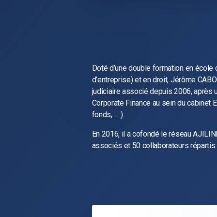
Doté d’une double formation en école
d’entreprise) et en droit, Jérôme CAB
judiciaire associé depuis 2006, après
Corporate Finance au sein du cabinet E
fonds, … ).
En 2016, il a cofondé le réseau AJILI
associés et 50 collaborateurs répartis su