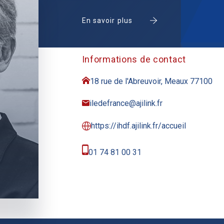
En savoir plus
Informations de contact
18 rue de l'Abreuvoir, Meaux 77100
iledefrance@ajilink.fr
https://ihdf.ajilink.fr/accueil
01 74 81 00 31