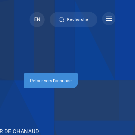
EN
Recherche
Retour vers l’annuaire
ER DE CHANAUD