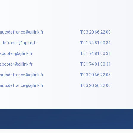
autsdefrance@ajilink.fr
T.
03 20 66 22 00
ledefrance@ajilink.fr
T.
01 74 81 00 31
abooter@ajilink.fr
T.
01 74 81 00 31
abooter@ajilink.fr
T.
01 74 81 00 31
autsdefrance@ajilink.fr
T.
03 20 66 22 05
autsdefrance@ajilink.fr
T.
03 20 66 22 06