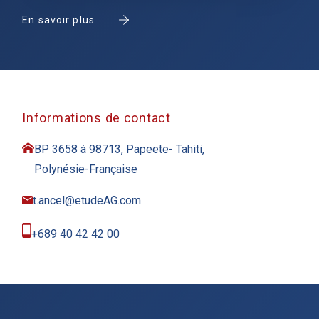
En savoir plus
Informations de contact
BP 3658 à 98713, Papeete- Tahiti,
Polynésie-Française
t.ancel@etudeAG.com
+689 40 42 42 00