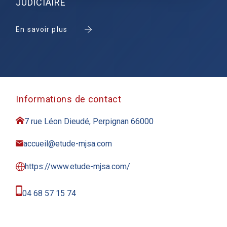
JUDICIAIRE
En savoir plus
Informations de contact
7 rue Léon Dieudé, Perpignan 66000
accueil@etude-mjsa.com
https://www.etude-mjsa.com/
04 68 57 15 74