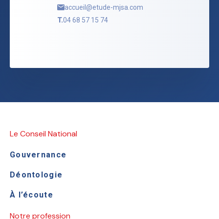
accueil@etude-mjsa.com
T.
04 68 57 15 74
Le Conseil National
Gouvernance
Déontologie
À l’écoute
Notre profession