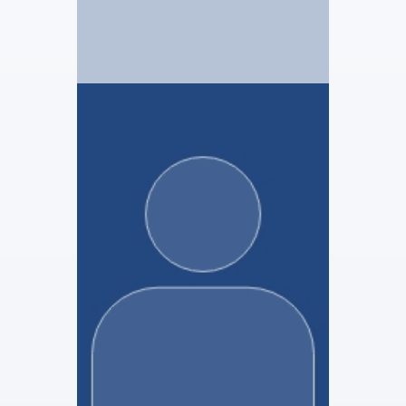
MJSA MANDATAIRE JUDICIAIRE
Charlotte Poncelet
Stagiaire Mandataire Judiciaire
Voir le profil