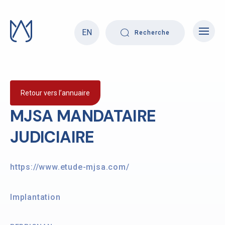
Skip
to
content
EN
Recherche
Retour vers l’annuaire
MJSA MANDATAIRE
JUDICIAIRE
https://www.etude-mjsa.com/
Implantation