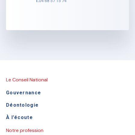
T.
04 68 57 15 74
Le Conseil National
Gouvernance
Déontologie
À l’écoute
Notre profession