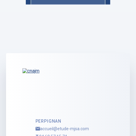
MJSA MANDATAIRE JUDICIAIRE
Charlotte PONCELET
Mandataire Judiciaire
Voir le profil
PERPIGNAN
accueil@etude-mjsa.com