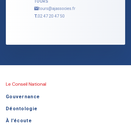
TOURS
tours@ajassocies.fr
T.
02 47 20 47 50
Le Conseil National
Gouvernance
Déontologie
À l’écoute