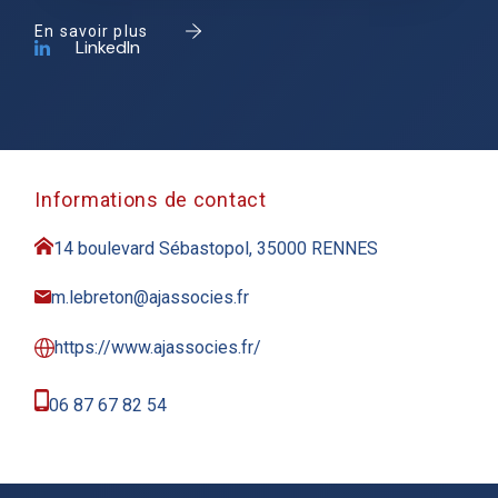
En savoir plus
LinkedIn
Informations de contact
14 boulevard Sébastopol, 35000 RENNES
m.lebreton@ajassocies.fr
https://www.ajassocies.fr/
06 87 67 82 54