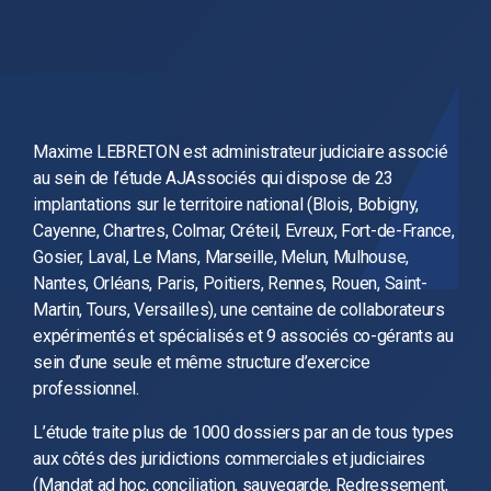
Maxime LEBRETON est administrateur judiciaire associé
au sein de l’étude AJAssociés qui dispose de 23
implantations sur le territoire national (Blois, Bobigny,
Cayenne, Chartres, Colmar, Créteil, Evreux, Fort-de-France,
Gosier, Laval, Le Mans, Marseille, Melun, Mulhouse,
Nantes, Orléans, Paris, Poitiers, Rennes, Rouen, Saint-
Martin, Tours, Versailles), une centaine de collaborateurs
expérimentés et spécialisés et 9 associés co-gérants au
sein d’une seule et même structure d’exercice
professionnel.
L’étude traite plus de 1000 dossiers par an de tous types
aux côtés des juridictions commerciales et judiciaires
(Mandat ad hoc, conciliation, sauvegarde, Redressement,