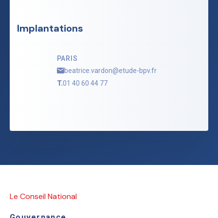
Implantations
PARIS
beatrice.vardon@etude-bpv.fr
T.
01 40 60 44 77
Le Conseil National
Gouvernance