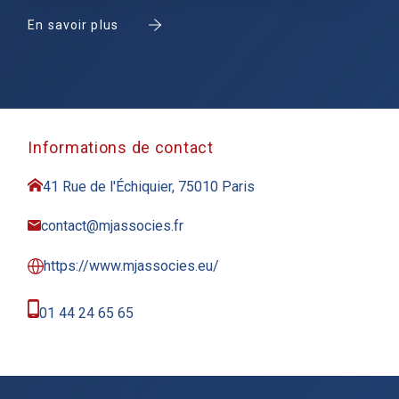
En savoir plus
Informations de contact
41 Rue de l'Échiquier, 75010 Paris
contact@mjassocies.fr
https://www.mjassocies.eu/
01 44 24 65 65