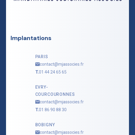
Implantations
PARIS
contact@mjassocies.fr
T.
01 44 24 65 65
EVRY-
COURCOURONNES
contact@mjassocies.fr
T.
01 86 90 88 30
BOBIGNY
contact@mjassocies.fr