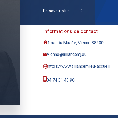
En savoir plus
Informations de contact
1 rue du Musée, Vienne 38200
vienne@alliancemj.eu
https://www.alliancemj.eu/accueil
04 74 31 43 90