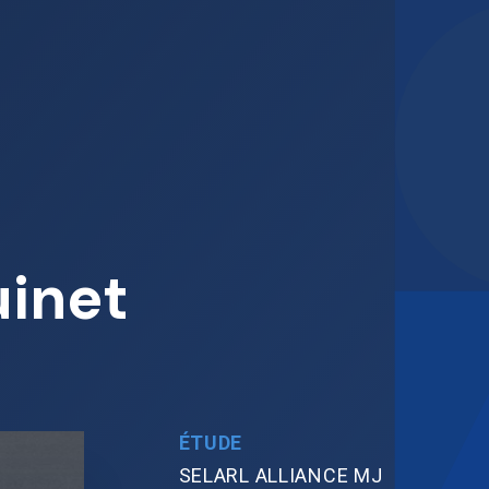
uinet
ÉTUDE
SELARL ALLIANCE MJ