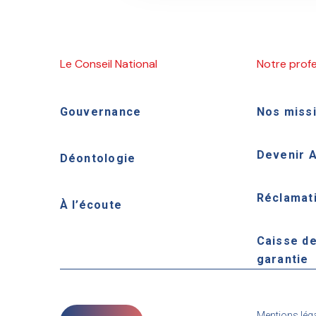
Le Conseil National
Notre prof
Gouvernance
Nos miss
Devenir 
Déontologie
Réclamat
À l’écoute
Caisse d
garantie
Mentions lég