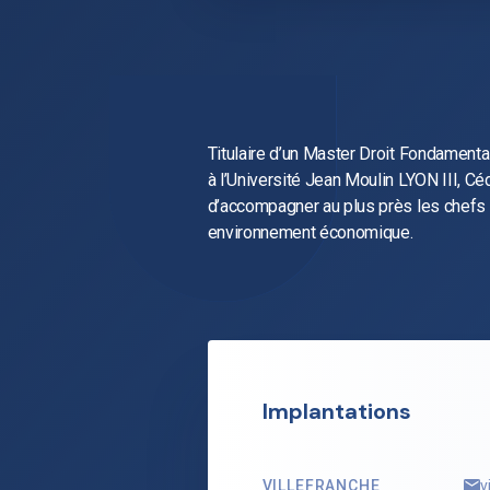
Titulaire d’un Master Droit Fondament
à l’Université Jean Moulin LYON III, C
d’accompagner au plus près les chefs d
environnement économique.
Implantations
VILLEFRANCHE
v