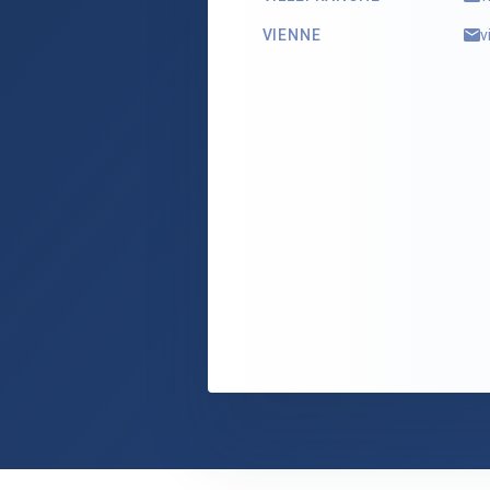
VIENNE
v