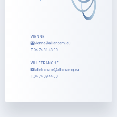
VIENNE
vienne@alliancemj.eu
T.
04 74 31 43 90
VILLEFRANCHE
villefranche@alliancemj.eu
T.
04 74 09 44 00