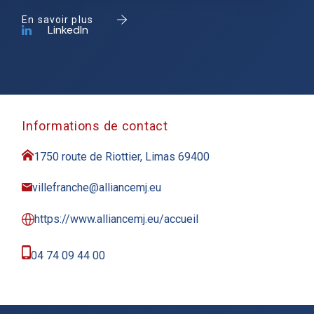
En savoir plus
LinkedIn
Informations de contact
1750 route de Riottier, Limas 69400
villefranche@alliancemj.eu
https://www.alliancemj.eu/accueil
04 74 09 44 00