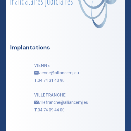
Implantations
VIENNE
vienne@alliancemj.eu
T.
04 74 31 43 90
VILLEFRANCHE
villefranche@alliancemj.eu
T.
04 74 09 44 00