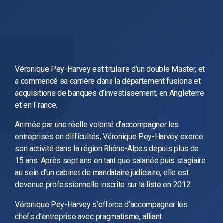
Véronique Pey-Harvey est titulaire d’un double Master, et
a commencé sa carrière dans la département fusions et
acquisitions de banques d’investissement, en Angleterre
et en France.
Animée par une réelle volonté d’accompagner les
entreprises en difficultés, Véronique Pey-Harvey exerce
son activité dans la région Rhône-Alpes depuis plus de
15 ans. Après sept ans en tant que salariée puis stagiaire
au sein d’un cabinet de mandataire judiciaire, elle est
devenue professionnelle inscrite sur la liste en 2012.
Véronique Pey-Harvey s’efforce d’accompagner les
chefs d’entreprise avec pragmatisme, alliant