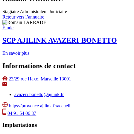
Stagiaire Administrateur Judiciaire
Retour vers l’annuaire
Étude
SCP AJILINK AVAZERI-BONETTO
En savoir plus
Informations de contact
23/29 rue Haxo, Marseille 13001
avazeri-bonetto@ajilink.fr
https://provence.ajilink.fr/accueil
04 91 54 06 87
Implantations