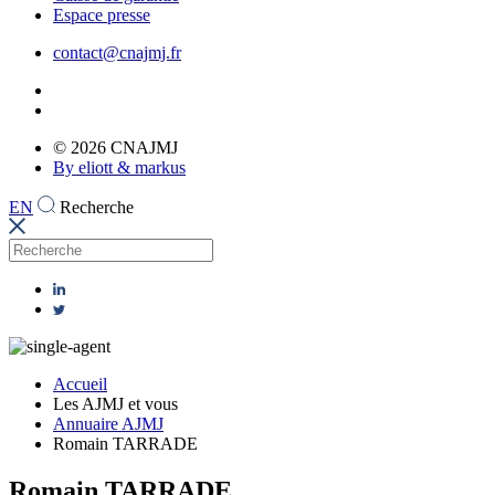
Espace presse
contact@cnajmj.fr
© 2026 CNAJMJ
By eliott & markus
EN
Recherche
Accueil
Les AJMJ et vous
Annuaire AJMJ
Romain TARRADE
Romain TARRADE