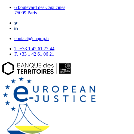
6 boulevard des Capucines
75009 Paris
contact@cnajmj.fr
T. +33 1 42 61 77 44
F. +33 1 42 61 06 21