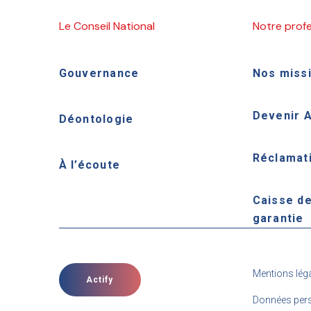
Le Conseil National
Notre prof
Gouvernance
Nos miss
Devenir 
Déontologie
Réclamat
À l’écoute
Caisse d
garantie
Mentions lég
Actify
Données pers