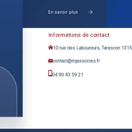
En savoir plus
Informations de contact
10 rue des Laboureurs, Tarascon 131
contact@mjassocies.fr
04 90 43 59 21