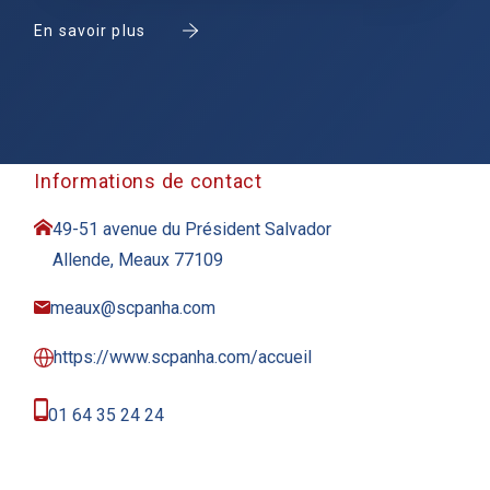
En savoir plus
Informations de contact
49-51 avenue du Président Salvador
Allende, Meaux 77109
meaux@scpanha.com
https://www.scpanha.com/accueil
01 64 35 24 24