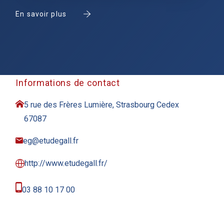
En savoir plus
Informations de contact
5 rue des Frères Lumière, Strasbourg Cedex
67087
eg@etudegall.fr
http://www.etudegall.fr/
03 88 10 17 00