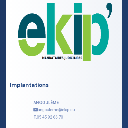
Implantations
ANGOULÊME
angouleme@ekip.eu
T.
05 45 92 66 70