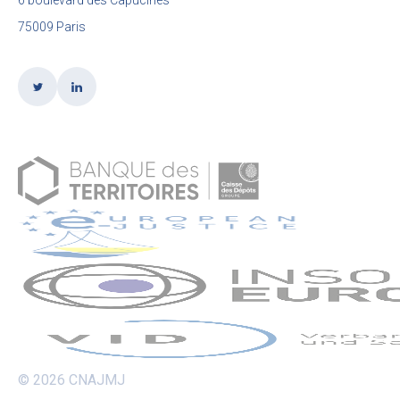
6 boulevard des Capucines
75009 Paris
© 2026 CNAJMJ