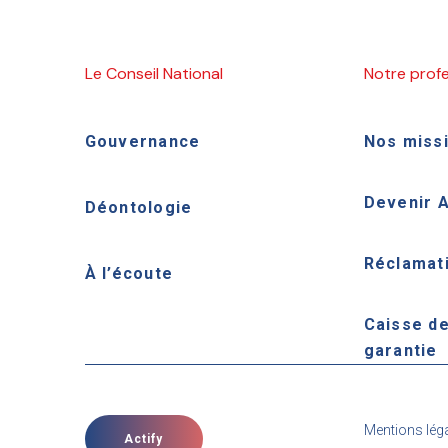
Le Conseil National
Notre prof
Gouvernance
Nos miss
Devenir 
Déontologie
Réclamat
À l’écoute
Caisse d
garantie
Mentions lég
Actify