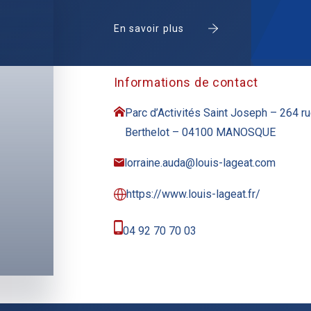
En savoir plus
Informations de contact
Parc d’Activités Saint Joseph – 264 r
Berthelot – 04100 MANOSQUE
lorraine.auda@louis-lageat.com
https://www.louis-lageat.fr/
04 92 70 70 03