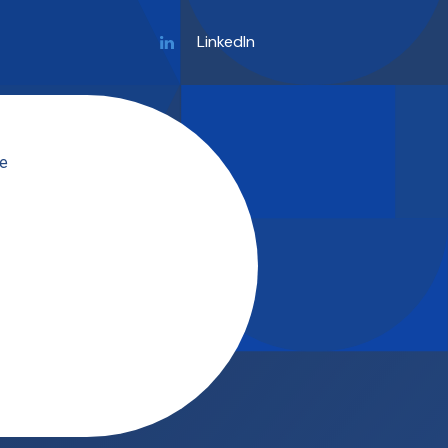
LinkedIn
ue