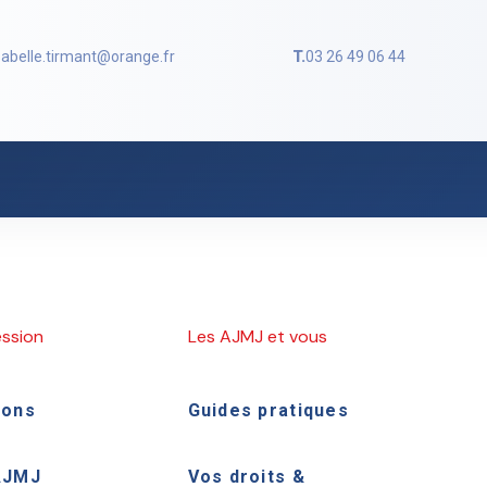
sabelle.tirmant@orange.fr
T.
03 26 49 06 44
ession
Les AJMJ et vous
ions
Guides pratiques
AJMJ
Vos droits &