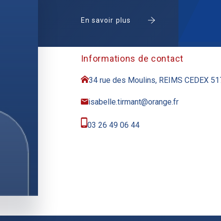
En savoir plus
Informations de contact
34 rue des Moulins, REIMS CEDEX 5
isabelle.tirmant@orange.fr
03 26 49 06 44