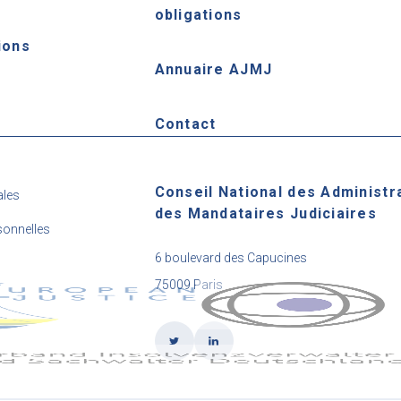
obligations
ions
Annuaire AJMJ
e
Contact
Conseil National des Administr
ales
des Mandataires Judiciaires
onnelles
6 boulevard des Capucines
75009 Paris