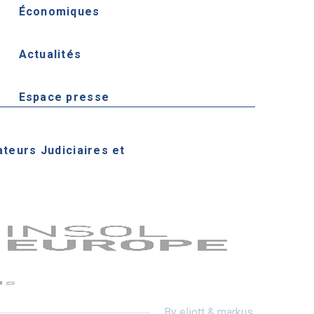
Économiques
Actualités
Espace presse
ateurs Judiciaires et
By eliott & markus