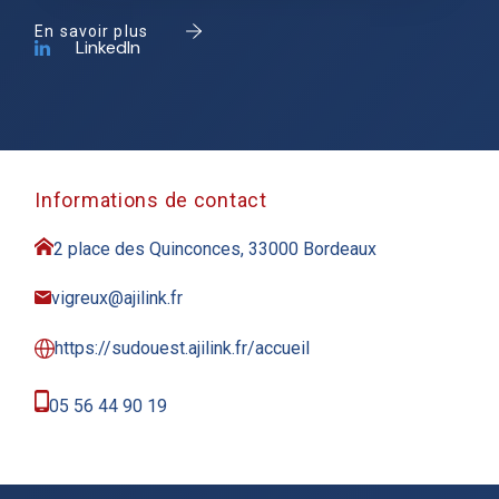
En savoir plus
LinkedIn
Informations de contact
2 place des Quinconces, 33000 Bordeaux
vigreux@ajilink.fr
https://sudouest.ajilink.fr/accueil
05 56 44 90 19