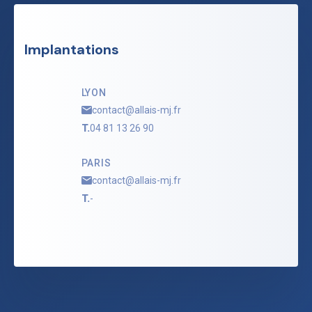
Implantations
LYON
contact@allais-mj.fr
T.
04 81 13 26 90
PARIS
contact@allais-mj.fr
T.
-