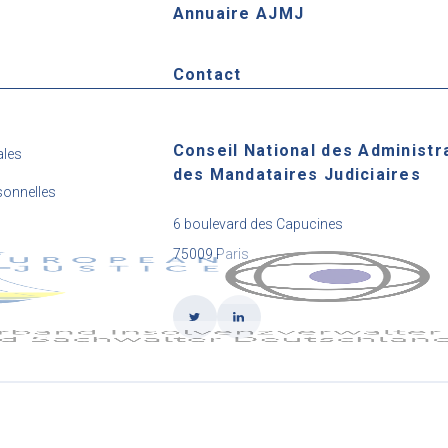
Annuaire AJMJ
e
Contact
Conseil National des Administr
ales
des Mandataires Judiciaires
onnelles
6 boulevard des Capucines
75009 Paris