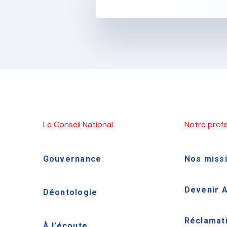
Le Conseil National
Notre prof
Gouvernance
Nos miss
Devenir 
Déontologie
Réclamat
À l’écoute