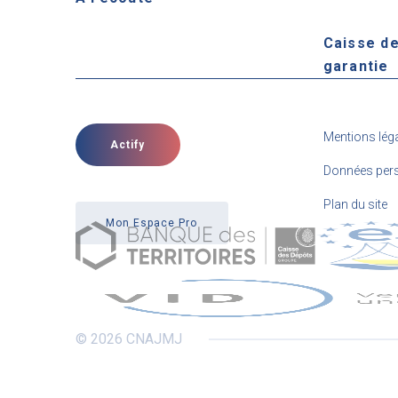
Caisse d
garantie
Mentions lég
Actify
Données pers
Plan du site
Mon Espace Pro
© 2026 CNAJMJ