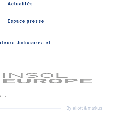
Actualités
Espace presse
ateurs Judiciaires et
By eliott & markus