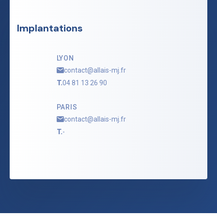
Implantations
LYON
contact@allais-mj.fr
T.
04 81 13 26 90
PARIS
contact@allais-mj.fr
T.
-