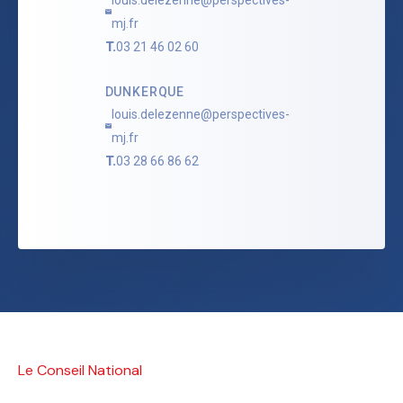
louis.delezenne@perspectives-
mj.fr
T.
03 21 46 02 60
DUNKERQUE
louis.delezenne@perspectives-
mj.fr
T.
03 28 66 86 62
Le Conseil National