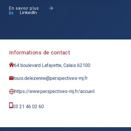
En savoir plus
LinkedIn
Informations de contact
64 boulevard Lafayette, Calais 62100
louis.delezenne@perspectives-mj.fr
https://www.perspectives-mj.fr/accueil
03 21 46 02 60