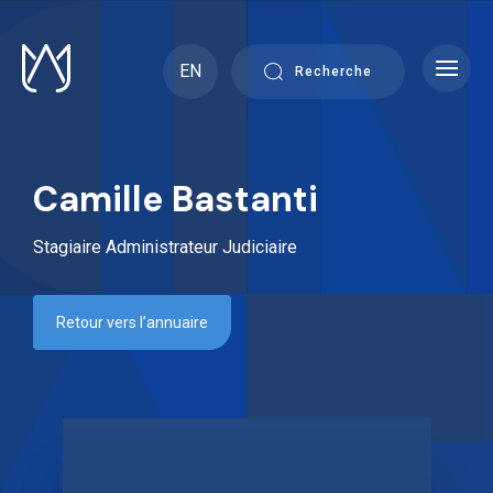
Skip
to
content
EN
Recherche
Camille Bastanti
Stagiaire Administrateur Judiciaire
Retour vers l’annuaire