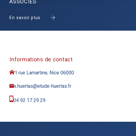
ASSOCIES
En savoir plus
Informations de contact
1 rue Lamartine, Nice 06000
x.huertas@etude-huertas.fr
04 92 17 29 29