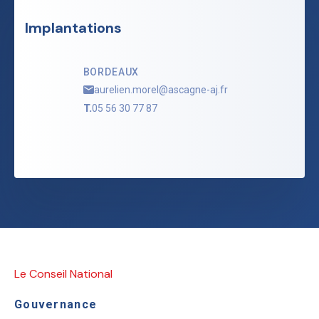
Implantations
BORDEAUX
aurelien.morel@ascagne-aj.fr
T.
05 56 30 77 87
Le Conseil National
Gouvernance