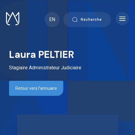
Skip
to
content
EN
Recherche
Laura PELTIER
Stagiaire Administrateur Judiciaire
Retour vers l’annuaire