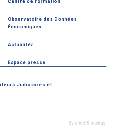
Centre de formation
Observatoire des Données
Économiques
Actualités
Espace presse
ateurs Judiciaires et
By eliott & markus