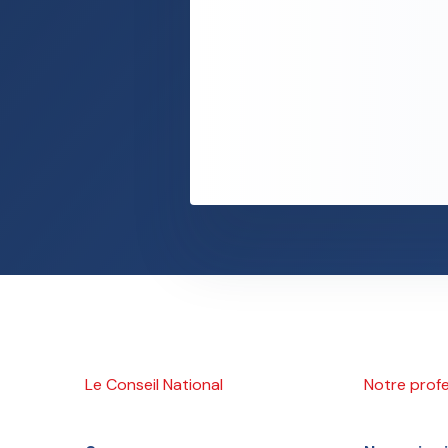
Le Conseil National
Notre prof