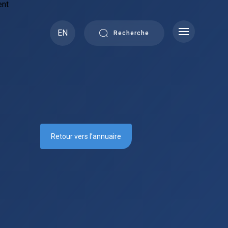
EN
Recherche
Retour vers l’annuaire