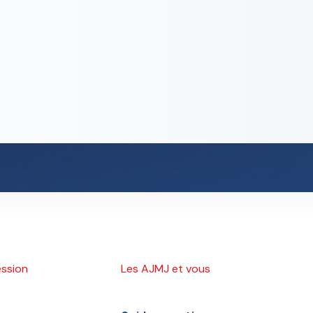
ession
Les AJMJ et vous