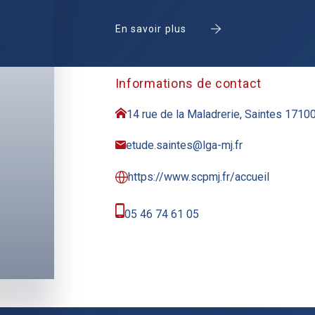
En savoir plus
Informations de contact
14 rue de la Maladrerie, Saintes 1710
etude.saintes@lga-mj.fr
https://www.scpmj.fr/accueil
05 46 74 61 05