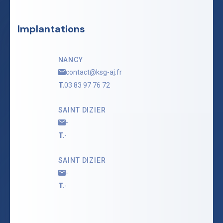
Implantations
NANCY
contact@ksg-aj.fr
T.
03 83 97 76 72
SAINT DIZIER
-
T.
-
SAINT DIZIER
-
T.
-