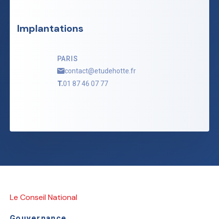
Implantations
PARIS
contact@etudehotte.fr
T.
01 87 46 07 77
Le Conseil National
Gouvernance