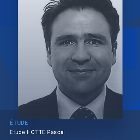
ÉTUDE
Etude HOTTE Pascal