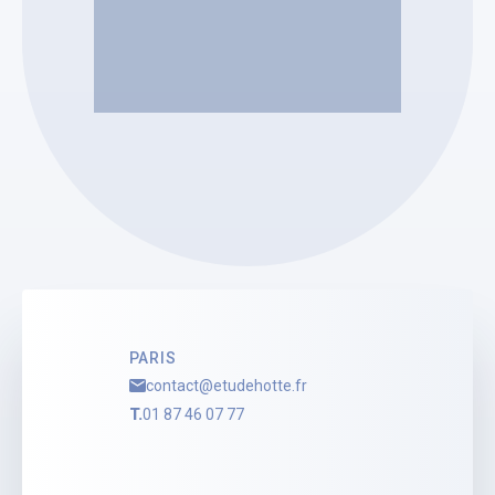
Etude HOTTE Pascal
Pascal HOTTE
Administrateur Judiciaire
Voir le profil
PARIS
contact@etudehotte.fr
T.
01 87 46 07 77